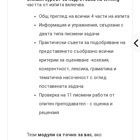
частта от изпита включва:
Общ преглед на всички 4 части на изпита
Информация и упражнения, свързани с
двата типа писмени задачи
Практически съвети за подобряване на
представянето съобразно всички
критерии за оценяване -кохезия,
кохерентност, лексика, граматика и
тематична насоченост с оглед
поставената задача
Проверка на 11 писмени работи от
опитен преподавател - с оценка и
рецензия
Тези
модули са точно за вас
, ако: